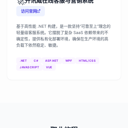
🚀
升讯威在线客服与营销系统
访问官网
基于高性能 .NET 构建，是一款坚持“可靠至上”理念的
轻量级客服系统。它摆脱了复杂 SaaS 依赖带来的不
确定性，提供私有化部署环境，确保在生产环境的高
负载下依然稳定、敏捷。
.NET
C#
ASP.NET
WPF
HTML/CSS
JAVASCRIPT
VUE