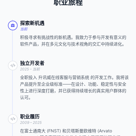
职业旅程
探索新机遇
当前
积极寻求有挑战性的新机遇。我致力于参与开发有意义的
软件产品，并在多元文化与技术视角的交汇中持续进化。
独立开发者
2025 – 当前
全职投入 升讯威在线客服与营销系统 的开发工作。我将该
产品提升至企业级标准——在设计、功能、稳定性与安全
性上进行深度打磨，并已获得持续增长的真实用户群体的
认可。
职业履历
2009 – 2025
在富士通南大 (FNST) 和贝塔斯曼欧维特 (Arvato